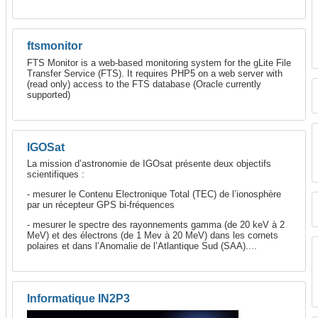
ftsmonitor
FTS Monitor is a web-based monitoring system for the gLite File
Transfer Service (FTS). It requires PHP5 on a web server with
(read only) access to the FTS database (Oracle currently
supported)
IGOSat
La mission d’astronomie de IGOsat présente deux objectifs
scientifiques :
- mesurer le Contenu Electronique Total (TEC) de l’ionosphère
par un récepteur GPS bi-fréquences
- mesurer le spectre des rayonnements gamma (de 20 keV à 2
MeV) et des électrons (de 1 Mev à 20 MeV) dans les cornets
polaires et dans l’Anomalie de l’Atlantique Sud (SAA)....
Informatique IN2P3