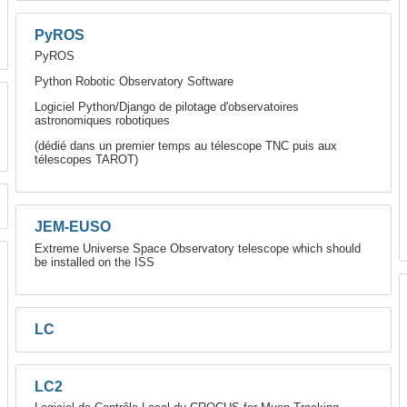
PyROS
PyROS
Python Robotic Observatory Software
Logiciel Python/Django de pilotage d'observatoires
astronomiques robotiques
(dédié dans un premier temps au télescope TNC puis aux
télescopes TAROT)
JEM-EUSO
Extreme Universe Space Observatory telescope which should
be installed on the ISS
LC
LC2