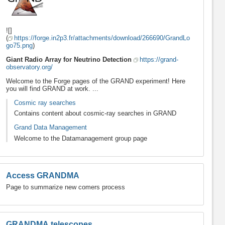
![]
(
https://forge.in2p3.fr/attachments/download/266690/GrandLo
go75.png
)
Giant Radio Array for Neutrino Detection
https://grand-
observatory.org/
Welcome to the Forge pages of the GRAND experiment! Here
you will find GRAND at work. ...
Cosmic ray searches
Contains content about cosmic-ray searches in GRAND
Grand Data Management
Welcome to the Datamanagement group page
Access GRANDMA
Page to summarize new comers process
GRANDMA telescopes