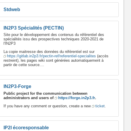
Stdweb
IN2P3 Spécialités (PECTIN)
Site pour le développement des contenus du référentiel des
spécialités issu des prospectives techniques 2020-2021 de
l'IN2P3
La copie maitresse des données du référentiel est sur
https://gitlab.in2p3.fr/pectin-ref/referentiel-specialites
(accès
restreint), les pages wiki sont générées automatiquement à
partir de cette source....
IN2P3-Forge
Public project for the communication between
administrators and users of
https://forge.in2p3.fr
.
If you have any comment or question, create a new
ticket
.
IP2I écoresponsable