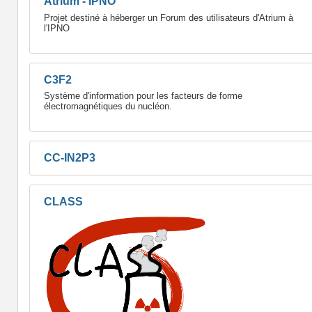
Atrium - IPNO
Projet destiné à héberger un Forum des utilisateurs d'Atrium à
l'IPNO
C3F2
Système d'information pour les facteurs de forme
électromagnétiques du nucléon.
CC-IN2P3
CLASS