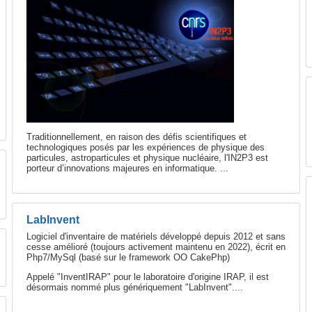
Traditionnellement, en raison des défis scientifiques et
technologiques posés par les expériences de physique des
particules, astroparticules et physique nucléaire, l'IN2P3 est
porteur d’innovations majeures en informatique. ...
LabInvent
Logiciel d'inventaire de matériels développé depuis 2012 et sans
cesse amélioré (toujours activement maintenu en 2022), écrit en
Php7/MySql (basé sur le framework OO CakePhp)
Appelé "InventIRAP" pour le laboratoire d'origine IRAP, il est
désormais nommé plus génériquement "LabInvent"....