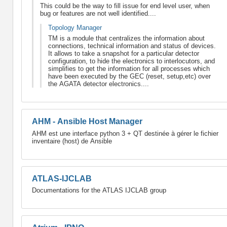
This could be the way to fill issue for end level user, when
bug or features are not well identified....
Topology Manager
TM is a module that centralizes the information about
connections, technical information and status of devices.
It allows to take a snapshot for a particular detector
configuration, to hide the electronics to interlocutors, and
simplifies to get the information for all processes which
have been executed by the GEC (reset, setup,etc) over
the AGATA detector electronics....
AHM - Ansible Host Manager
AHM est une interface python 3 + QT destinée à gérer le fichier
inventaire (host) de Ansible
ATLAS-IJCLAB
Documentations for the ATLAS IJCLAB group