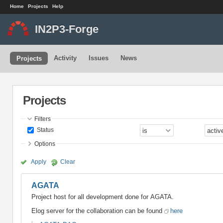
Home
Projects
Help
IN2P3-Forge
Activity
Issues
News
Projects
Projects
Filters
Status
Options
Apply
Clear
AGATA
Project host for all development done for AGATA.
Elog server for the collaboration can be found
here