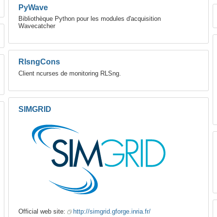
PyWave
Bibliothèque Python pour les modules d'acquisition
Wavecatcher
RlsngCons
Client ncurses de monitoring RLSng.
SIMGRID
Official web site:
http://simgrid.gforge.inria.fr/