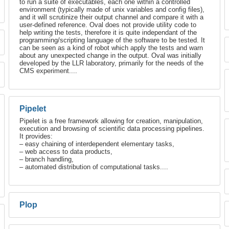
to run a suite of executables, each one within a controlled
environment (typically made of unix variables and config files),
and it will scrutinize their output channel and compare it with a
user-defined reference. Oval does not provide utility code to
help writing the tests, therefore it is quite independant of the
programming/scripting language of the software to be tested. It
can be seen as a kind of robot which apply the tests and warn
about any unexpected change in the output. Oval was initially
developed by the LLR laboratory, primarily for the needs of the
CMS experiment....
Pipelet
Pipelet is a free framework allowing for creation, manipulation,
execution and browsing of scientific data processing pipelines.
It provides:
– easy chaining of interdependent elementary tasks,
– web access to data products,
– branch handling,
– automated distribution of computational tasks....
Plop