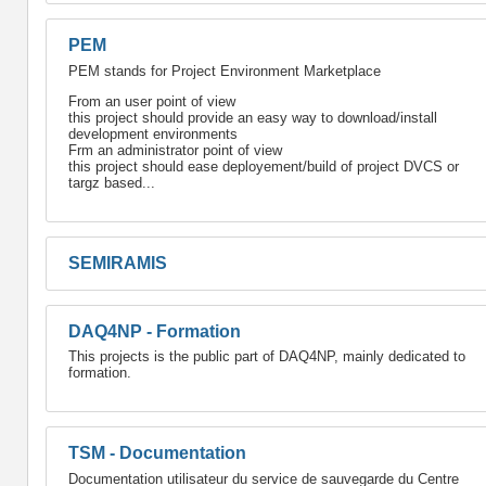
PEM
PEM stands for Project Environment Marketplace
From an user point of view
this project should provide an easy way to download/install
development environments
Frm an administrator point of view
this project should ease deployement/build of project DVCS or
targz based...
SEMIRAMIS
DAQ4NP - Formation
This projects is the public part of DAQ4NP, mainly dedicated to
formation.
TSM - Documentation
Documentation utilisateur du service de sauvegarde du Centre