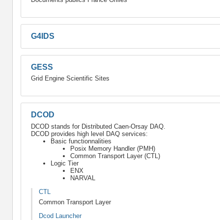
G4IDS
GESS
Grid Engine Scientific Sites
DCOD
DCOD stands for Distributed Caen-Orsay DAQ.
DCOD provides high level DAQ services:
Basic functionnalities
Posix Memory Handler (PMH)
Common Transport Layer (CTL)
Logic Tier
ENX
NARVAL
CTL
Common Transport Layer
Dcod Launcher