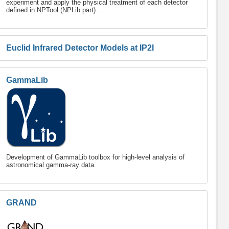
experiment and apply the physical treatment of each detector
defined in NPTool (NPLib part)....
Euclid Infrared Detector Models at IP2I
GammaLib
Development of GammaLib toolbox for high-level analysis of
astronomical gamma-ray data.
GRAND