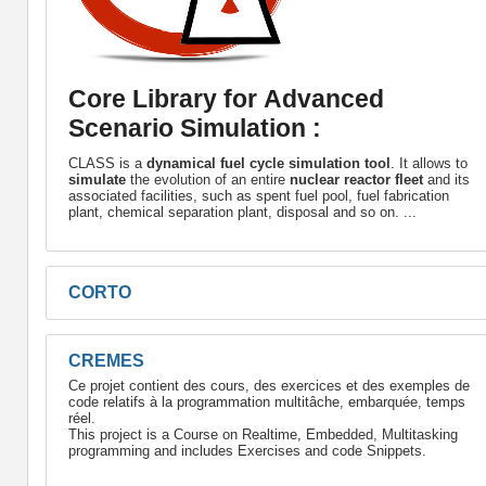
Core Library for Advanced
Scenario Simulation :
CLASS is a
dynamical fuel cycle simulation tool
. It allows to
simulate
the evolution of an entire
nuclear reactor fleet
and its
associated facilities, such as spent fuel pool, fuel fabrication
plant, chemical separation plant, disposal and so on. ...
CORTO
CREMES
Ce projet contient des cours, des exercices et des exemples de
code relatifs à la programmation multitâche, embarquée, temps
réel.
This project is a Course on Realtime, Embedded, Multitasking
programming and includes Exercises and code Snippets.