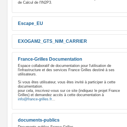
de Calcul de l'IN2P3.
Escape_EU
EXOGAM2_GTS_NIM_CARRIER
France-Grilles Documentation
Espace collaboratif de documentation pour l'utilisation de
l'infrastructure et des services France Grilles destiné à ses
utilisateurs.
Si vous êtes utilisateur, vous êtes invité à participer à cette
documentation.
pour cela, inscrivez-vous sur ce site (indiquez le projet France
Grilles) et demandez accès à cette documentation à
info@france-grilles.fr
...
documents-publics
Documents publics France Grilles