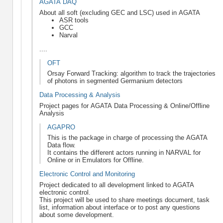
AGATA DAQ
About all soft (excluding GEC and LSC) used in AGATA
ASR tools
GCC
Narval
....
OFT
Orsay Forward Tracking: algorithm to track the trajectories
of photons in segmented Germanium detectors
Data Processing & Analysis
Project pages for AGATA Data Processing & Online/Offline
Analysis
AGAPRO
This is the package in charge of processing the AGATA
Data flow.
It contains the different actors running in NARVAL for
Online or in Emulators for Offline.
Electronic Control and Monitoring
Project dedicated to all development linked to AGATA
electronic control.
This project will be used to share meetings document, task
list, information about interface or to post any questions
about some development.