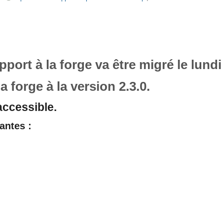
port à la forge va être migré le lundi
a forge à la version 2.3.0.
accessible.
antes :