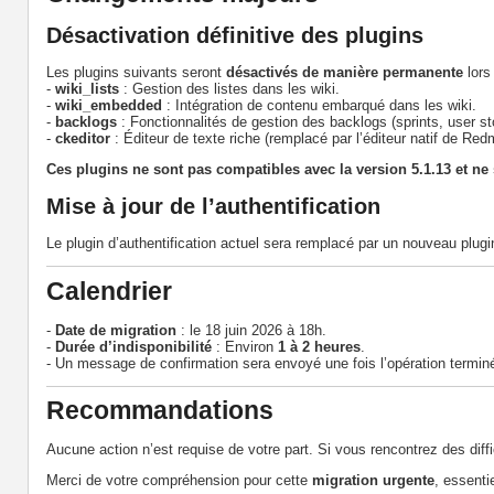
Désactivation définitive des plugins
Les plugins suivants seront
désactivés de manière permanente
lors 
-
wiki_lists
: Gestion des listes dans les wiki.
-
wiki_embedded
: Intégration de contenu embarqué dans les wiki.
-
backlogs
: Fonctionnalités de gestion des backlogs (sprints, user sto
-
ckeditor
: Éditeur de texte riche (remplacé par l’éditeur natif de Red
Ces plugins ne sont pas compatibles avec la version 5.1.13 et
ne 
Mise à jour de l’authentification
Le plugin d’authentification actuel sera remplacé par un nouveau plugi
Calendrier
-
Date de migration
: le 18 juin 2026 à 18h.
-
Durée d’indisponibilité
: Environ
1 à 2 heures
.
- Un message de confirmation sera envoyé une fois l’opération termin
Recommandations
Aucune action n’est requise de votre part. Si vous rencontrez des diff
Merci de votre compréhension pour cette
migration urgente
, essenti