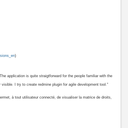
ensions_en
)
e application is quite straigtforward for the people familiar with the
isible. I try to create redmine plugin for agile development tool."
met, à tout utilisateur connecté, de visualiser la matrice de droits,