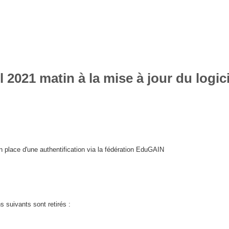
il 2021 matin
à la mise à jour du logi
n place d'une authentification via la fédération EduGAIN
s suivants sont retirés :