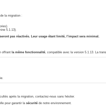
de la migration :
ries).
mine 5.1.13).
seront pas réactivés
. Leur usage étant limité, l’impact sera minimal.
n offrant
la même fonctionnalité
, compatible avec la version 5.1.13. La transi
ée.
icultés après la migration, contactez-nous sans hésiter.
elle pour garantir la
sécurité
de notre environnement.