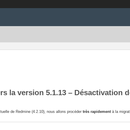
 la version 5.1.13 – Désactivation dé
actuelle de Redmine (4.2.10), nous allons procéder
très rapidement
à la migrat