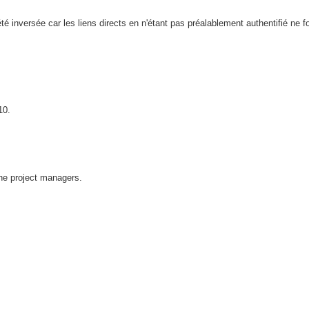
 été inversée car les liens directs en n'étant pas préalablement authentifié ne f
10.
the project managers.