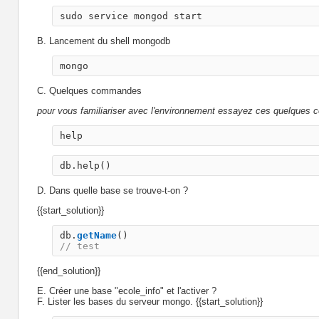
sudo service mongod start
B. Lancement du shell mongodb
mongo
C. Quelques commandes
pour vous familiariser avec l'environnement essayez ces quelques
help
db.help()
D. Dans quelle base se trouve-t-on ?
{{start_solution}}
db
.
getName
()
// test
{{end_solution}}
E. Créer une base "ecole_info" et l'activer ?
F. Lister les bases du serveur mongo. {{start_solution}}