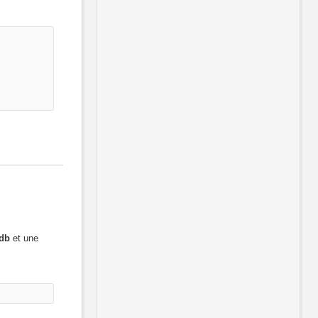
db
et une