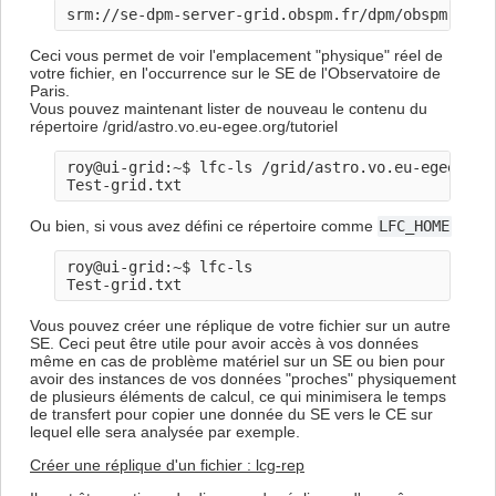
Ceci vous permet de voir l'emplacement "physique" réel de
votre fichier, en l'occurrence sur le SE de l'Observatoire de
Paris.
Vous pouvez maintenant lister de nouveau le contenu du
répertoire /grid/astro.vo.eu-egee.org/tutoriel
roy@ui-grid:~$ lfc-ls /grid/astro.vo.eu-egee.org/
Ou bien, si vous avez défini ce répertoire comme
LFC_HOME
roy@ui-grid:~$ lfc-ls

Vous pouvez créer une réplique de votre fichier sur un autre
SE. Ceci peut être utile pour avoir accès à vos données
même en cas de problème matériel sur un SE ou bien pour
avoir des instances de vos données "proches" physiquement
de plusieurs éléments de calcul, ce qui minimisera le temps
de transfert pour copier une donnée du SE vers le CE sur
lequel elle sera analysée par exemple.
Créer une réplique d'un fichier : lcg-rep