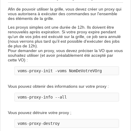
Afin de pouvoir utiliser la grille, vous devez créer un proxy qui
vous autorisera à exécuter des commandes sur l'ensemble
des éléments de la grille.
Les proxys simples ont une durée de 12h. Ils doivent être
renouvelés après expiration. Si votre proxy expire pendant
qu'un de vos jobs est exécuté sur la grille, ce job sera annulé
(nous verrons plus tard qu'il est possible d'exécuter des jobs
de plus de 12h).
Pour demander un proxy, vous devez préciser la VO que vous
souhaitez utiliser (et avoir préalablement été accepté par
cette VO) :
Vous pouvez obtenir des informations sur votre proxy :
Vous pouvez détruire votre proxy ;