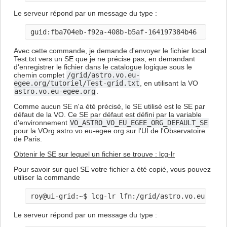
Le serveur répond par un message du type :
Avec cette commande, je demande d'envoyer le fichier local
Test.txt vers un SE que je ne précise pas, en demandant
d'enregistrer le fichier dans le catalogue logique sous le
chemin complet
/grid/astro.vo.eu-
egee.org/tutoriel/Test-grid.txt
, en utilisant la VO
astro.vo.eu-egee.org
.
Comme aucun SE n'a été précisé, le SE utilisé est le SE par
défaut de la VO. Ce SE par défaut est défini par la variable
d'environnement
VO_ASTRO_VO_EU_EGEE_ORG_DEFAULT_SE
pour la VOrg astro.vo.eu-egee.org sur l'UI de l'Observatoire
de Paris.
Obtenir le SE sur lequel un fichier se trouve : lcg-lr
Pour savoir sur quel SE votre fichier a été copié, vous pouvez
utiliser la commande
Le serveur répond par un message du type :