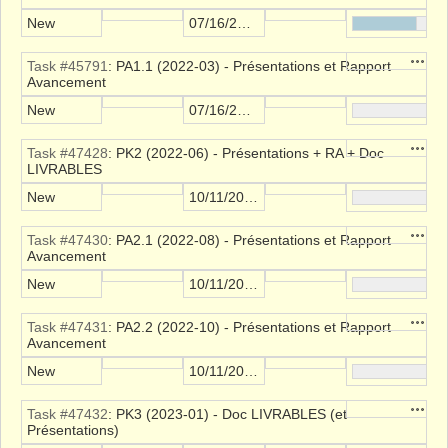
New
07/16/2021
Action
Task #45791
: PA1.1 (2022-03) - Présentations et Rapport
Avancement
New
07/16/2021
Action
Task #47428
: PK2 (2022-06) - Présentations + RA + Doc
LIVRABLES
New
10/11/2021
Action
Task #47430
: PA2.1 (2022-08) - Présentations et Rapport
Avancement
New
10/11/2021
Action
Task #47431
: PA2.2 (2022-10) - Présentations et Rapport
Avancement
New
10/11/2021
Action
Task #47432
: PK3 (2023-01) - Doc LIVRABLES (et
Présentations)