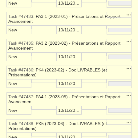
New
10/11/2021
Action
Task #47433
: PA3.1 (2023-01) - Présentations et Rapport
Avancement
New
10/11/2021
Action
Task #47435
: PA3.2 (2023-02) - Présentations et Rapport
Avancement
New
10/11/2021
Action
Task #47436
: PK4 (2023-02) - Doc LIVRABLES (et
Présentations)
New
10/11/2021
Action
Task #47437
: PA4.1 (2023-05) - Présentations et Rapport
Avancement
New
10/11/2021
Action
Task #47438
: PK5 (2023-06) - Doc LIVRABLES (et
Présentations)
New
10/11/2021