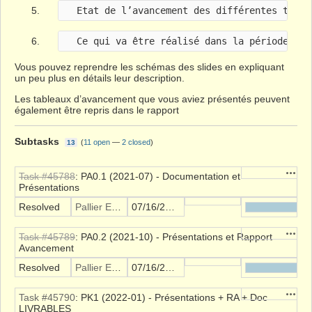
Vous pouvez reprendre les schémas des slides en expliquant
un peu plus en détails leur description.
Les tableaux d’avancement que vous aviez présentés peuvent
également être repris dans le rapport
Subtasks
(
11 open
—
2 closed
)
13
Action
Task #45788
: PA0.1 (2021-07) - Documentation et
Présentations
Resolved
Pallier Etienne
07/16/2021
Action
Task #45789
: PA0.2 (2021-10) - Présentations et Rapport
Avancement
Resolved
Pallier Etienne
07/16/2021
Action
Task #45790
: PK1 (2022-01) - Présentations + RA + Doc
LIVRABLES