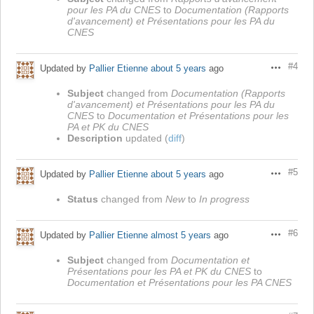
pour les PA du CNES
to
Documentation (Rapports
d'avancement) et Présentations pour les PA du
CNES
#4
Updated by
Pallier Etienne
about 5 years
ago
Actions
Subject
changed from
Documentation (Rapports
d'avancement) et Présentations pour les PA du
CNES
to
Documentation et Présentations pour les
PA et PK du CNES
Description
updated (
diff
)
#5
Updated by
Pallier Etienne
about 5 years
ago
Actions
Status
changed from
New
to
In progress
#6
Updated by
Pallier Etienne
almost 5 years
ago
Actions
Subject
changed from
Documentation et
Présentations pour les PA et PK du CNES
to
Documentation et Présentations pour les PA CNES