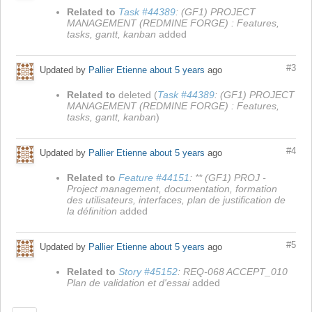
Related to
Task #44389
: (GF1) PROJECT
MANAGEMENT (REDMINE FORGE) : Features,
tasks, gantt, kanban
added
#3
Updated by
Pallier Etienne
about 5 years
ago
Related to
deleted (
Task #44389
: (GF1) PROJECT
MANAGEMENT (REDMINE FORGE) : Features,
tasks, gantt, kanban
)
#4
Updated by
Pallier Etienne
about 5 years
ago
Related to
Feature #44151
: ** (GF1) PROJ -
Project management, documentation, formation
des utilisateurs, interfaces, plan de justification de
la définition
added
#5
Updated by
Pallier Etienne
about 5 years
ago
Related to
Story #45152
: REQ-068 ACCEPT_010
Plan de validation et d'essai
added