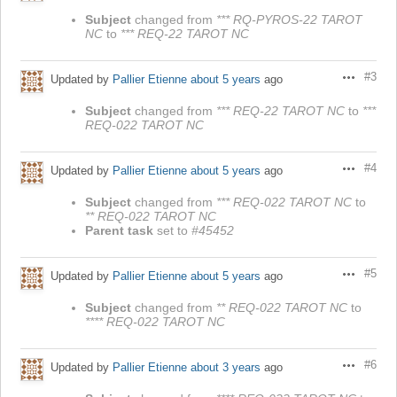
Subject
changed from
*** RQ-PYROS-22 TAROT
NC
to
*** REQ-22 TAROT NC
#3
Updated by
Pallier Etienne
about 5 years
ago
Actions
Subject
changed from
*** REQ-22 TAROT NC
to
***
REQ-022 TAROT NC
#4
Updated by
Pallier Etienne
about 5 years
ago
Actions
Subject
changed from
*** REQ-022 TAROT NC
to
** REQ-022 TAROT NC
Parent task
set to
#45452
#5
Updated by
Pallier Etienne
about 5 years
ago
Actions
Subject
changed from
** REQ-022 TAROT NC
to
**** REQ-022 TAROT NC
#6
Updated by
Pallier Etienne
about 3 years
ago
Actions