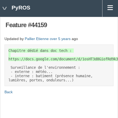
PyROS
Feature #44159
Updated by
Pallier Etienne
over 5 years
ago
Chapitre dédié dans doc tech : 

https://docs.google.com/document/d/1osHT3d8GiofRd9k3n
 Surveillance de l'environnement : 

 - externe : météo... 

 - interne : batiment (présence humaine, 
lumières, portes, onduleurs...)
Back